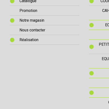
Catalogue
COUR
Promotion
CAH
Notre magasin
E
Nous contacter
Réalisation
PETI
EQU