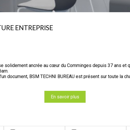
TURE ENTREPRISE
 solidement ancrée au cœur du Comminges depuis 37 ans et qu
éarn.
ue d’un document, BSM TECHNI BUREAU est présent sur toute la cha
En savoir plus