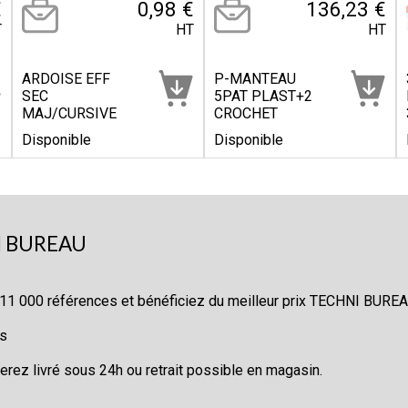
€
0,98 €
136,23 €
T
HT
HT
ARDOISE EFF
P-MANTEAU
SEC
5PAT PLAST+2
MAJ/CURSIVE
CROCHET
Disponible
Disponible
 BUREAU
 11 000 références et bénéficiez du meilleur prix TECHNI BURE
cs
ez livré sous 24h ou retrait possible en magasin.