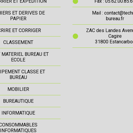
RIER ET EXPEDITION
Fax : 05.62.00.85.
IERS ET DERIVES DE
Mail : contact@tech
PAPIER
bureau.fr
CRIRE ET CORRIGER
ZAC des Landes Aven
Cagire
31800 Estancarbo
CLASSEMENT
T MATERIEL BUREAU ET
ECOLE
IPEMENT CLASSE ET
BUREAU
MOBILIER
BUREAUTIQUE
INFORMATIQUE
CONSOMMABLES
INFORMATIQUES