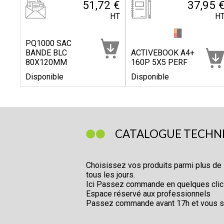
51,72 €
37,95 
HT
H
PQ1000 SAC
BANDE BLC
ACTIVEBOOK A4+
80X120MM
160P 5X5 PERF
Disponible
Disponible
CATALOGUE TECHNI
Choisissez vos produits parmi plus de
tous les jours.
Ici Passez commande en quelques cli
Espace réservé aux professionnels
Passez commande avant 17h et vous ser