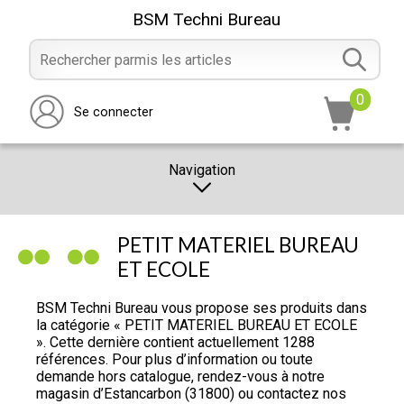
BSM Techni Bureau
0
Se connecter
Navigation
CATALOGUE
PETIT MATERIEL BUREAU
PROMOTION
ET ECOLE
NOTRE MAGASIN
BSM Techni Bureau vous propose ses produits dans
la catégorie « PETIT MATERIEL BUREAU ET ECOLE
NOUS CONTACTER
». Cette dernière contient actuellement 1288
références. Pour plus d’information ou toute
RÉALISATION
demande hors catalogue, rendez-vous à notre
magasin d’Estancarbon (31800) ou contactez nos