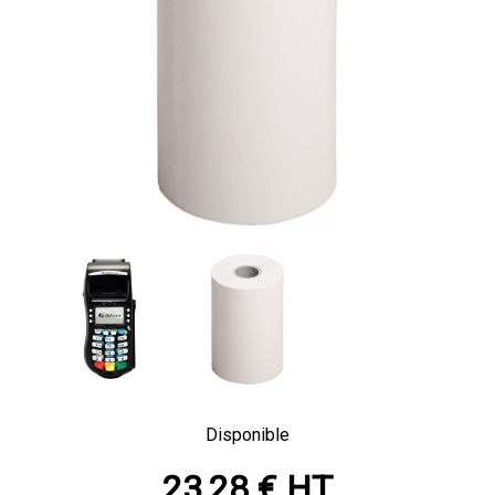
Disponible
23,28 € HT