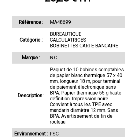
Référence :
MA48699
BUREAUTIQUE
Catégorie :
CALCULATRICES
BOBINETTES CARTE BANCAIRE
Marque :
N.C
Paquet de 10 bobines comptables
de papier blanc thermique 57 x 40
mm, longueur 18 m, pour terminal
de paiement électronique sans
BPA. Papier thermique 55 g haute
Description :
définition. Impression noire.
Convient à tous les TPE avec
mandarin diamètre 12 mm. Sans
BPA. Avertissement de fin de
rouleau
Environnement :
FSC