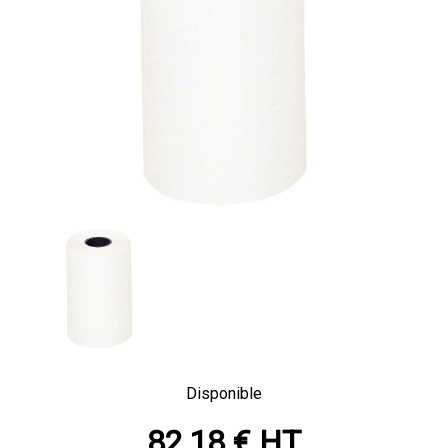
Disponible
82,18 € HT