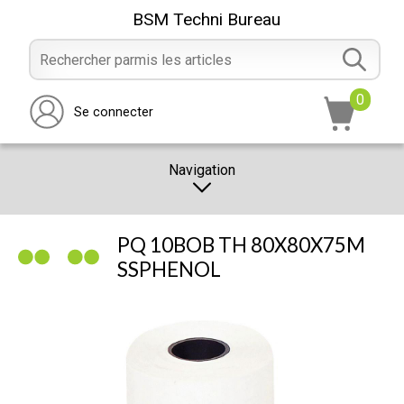
BSM Techni Bureau
0
Se connecter
Navigation
CATALOGUE
PQ 10BOB TH 80X80X75M
PROMOTION
SSPHENOL
NOTRE MAGASIN
NOUS CONTACTER
RÉALISATION