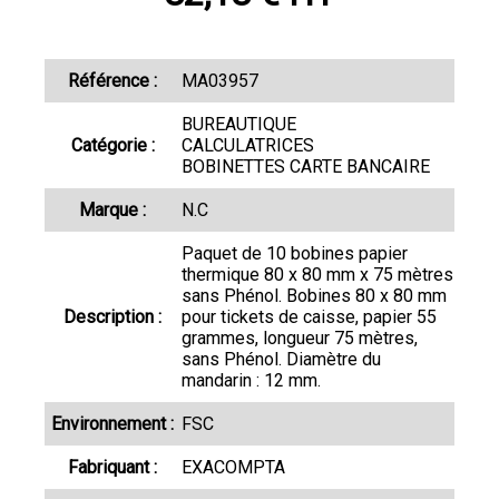
Référence :
MA03957
BUREAUTIQUE
Catégorie :
CALCULATRICES
BOBINETTES CARTE BANCAIRE
Marque :
N.C
Paquet de 10 bobines papier
thermique 80 x 80 mm x 75 mètres
sans Phénol. Bobines 80 x 80 mm
Description :
pour tickets de caisse, papier 55
grammes, longueur 75 mètres,
sans Phénol. Diamètre du
mandarin : 12 mm.
Environnement :
FSC
Fabriquant :
EXACOMPTA