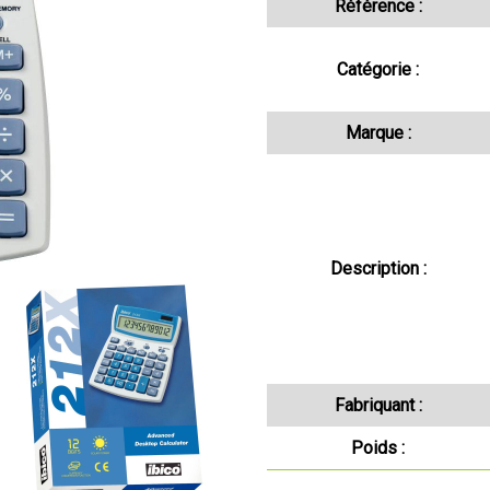
Référence :
Catégorie :
Marque :
Description :
Fabriquant :
Poids :