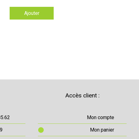
Ajouter
Accès client :
85.62
Mon compte
69
Mon panier