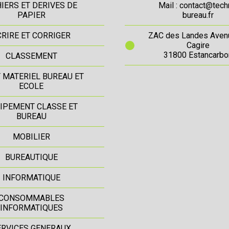
IERS ET DERIVES DE
Mail : contact@tech
PAPIER
bureau.fr
CRIRE ET CORRIGER
ZAC des Landes Aven
Cagire
31800 Estancarbo
CLASSEMENT
T MATERIEL BUREAU ET
ECOLE
IPEMENT CLASSE ET
BUREAU
MOBILIER
BUREAUTIQUE
INFORMATIQUE
CONSOMMABLES
INFORMATIQUES
ERVICES GENERAUX