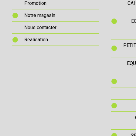
Promotion
CAH
Notre magasin
E
Nous contacter
Réalisation
PETI
EQU
S