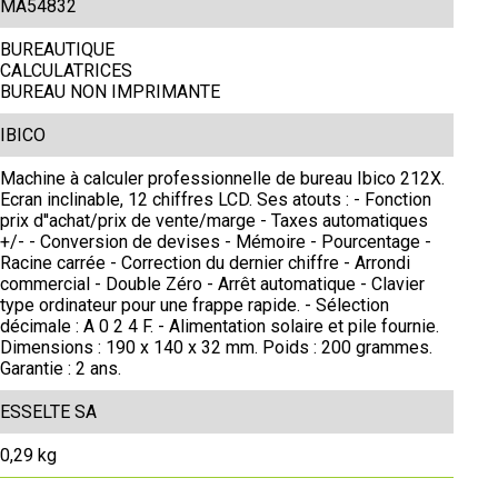
MA54832
BUREAUTIQUE
CALCULATRICES
BUREAU NON IMPRIMANTE
IBICO
Machine à calculer professionnelle de bureau Ibico 212X.
Ecran inclinable, 12 chiffres LCD. Ses atouts : - Fonction
prix d''achat/prix de vente/marge - Taxes automatiques
+/- - Conversion de devises - Mémoire - Pourcentage -
Racine carrée - Correction du dernier chiffre - Arrondi
commercial - Double Zéro - Arrêt automatique - Clavier
type ordinateur pour une frappe rapide. - Sélection
décimale : A 0 2 4 F. - Alimentation solaire et pile fournie.
Dimensions : 190 x 140 x 32 mm. Poids : 200 grammes.
Garantie : 2 ans.
ESSELTE SA
0,29 kg