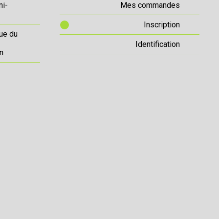
ni-
Mes commandes
Inscription
ue du
Identification
n