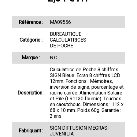
Référence :
MA09556
BUREAUTIQUE
Catégorie :
CALCULATRICES
DE POCHE
Marque :
N.C
Calculatrice de Poche 8 chiffres
SIGN Bleue. Ecran 8 chiffres LCD
12mm. Fonctions : Mémoires,
inversion de signe, pourcentage et
Description :
racine carrée. Alimentation Solaire
et Pile (LR1130 fournie). Touches
en caoutchouc. Dimensions : 112 x
68 x 10 mm. Poids 60g. Garantie :
2 ans.
SIGN DIFFUSION MEGRAS-
Fabriquant :
JUVENILIA