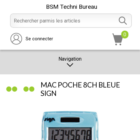
BSM Techni Bureau
0
Se connecter
Navigation
CATALOGUE
MAC POCHE 8CH BLEUE
PROMOTION
SIGN
NOTRE MAGASIN
NOUS CONTACTER
RÉALISATION