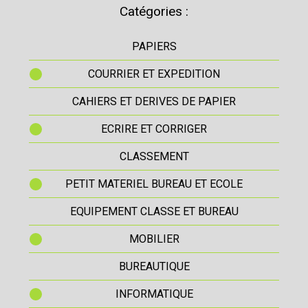
Catégories :
PAPIERS
COURRIER ET EXPEDITION
CAHIERS ET DERIVES DE PAPIER
ECRIRE ET CORRIGER
CLASSEMENT
PETIT MATERIEL BUREAU ET ECOLE
EQUIPEMENT CLASSE ET BUREAU
MOBILIER
BUREAUTIQUE
INFORMATIQUE