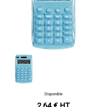
Disponible
2,64 € HT