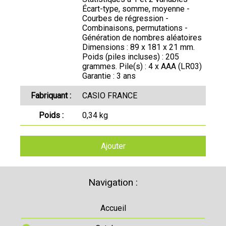
Écart-type, somme, moyenne -
Courbes de régression -
Combinaisons, permutations -
Génération de nombres aléatoires
Dimensions : 89 x 181 x 21 mm.
Poids (piles incluses) : 205
grammes. Pile(s) : 4 x AAA (LR03)
Garantie : 3 ans
Fabriquant :
CASIO FRANCE
Poids :
0,34 kg
Ajouter
Navigation :
Accueil