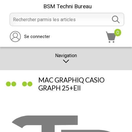
BSM Techni Bureau
0
Se connecter
Navigation
CATALOGUE
MAC GRAPHIQ CASIO
PROMOTION
GRAPH 25+EII
NOTRE MAGASIN
NOUS CONTACTER
RÉALISATION