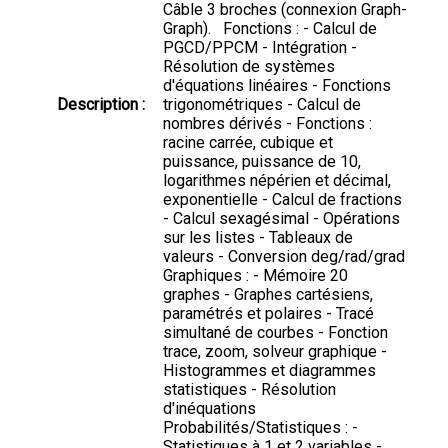
Câble 3 broches (connexion Graph-
Graph). Fonctions : - Calcul de
PGCD/PPCM - Intégration -
Résolution de systèmes
d'équations linéaires - Fonctions
Description :
trigonométriques - Calcul de
nombres dérivés - Fonctions :
racine carrée, cubique et
puissance, puissance de 10,
logarithmes népérien et décimal,
exponentielle - Calcul de fractions
- Calcul sexagésimal - Opérations
sur les listes - Tableaux de
valeurs - Conversion deg/rad/grad
Graphiques : - Mémoire 20
graphes - Graphes cartésiens,
paramétrés et polaires - Tracé
simultané de courbes - Fonction
trace, zoom, solveur graphique -
Histogrammes et diagrammes
statistiques - Résolution
d'inéquations
Probabilités/Statistiques : -
Statistiques à 1 et 2 variables -