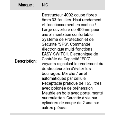
Marque :
N.C
Destructeur 4002 coupe fibres
6mm 33 feuilles. Haut rendement
et fonctionnement en continu !
Large ouverture de 400mm pour
une alimentation confortable.
Système de Protection et de
Sécurité "SPS". Commande
électronique multi-fonctions
EASY-SWITCH. Electronique de
Contrôle de Capacité "ECC":
Description :
voyants signalant le rendement du
destructeur afin d'éviter les
bourrages. Marche / arrêt
automatiques par cellule.
Réceptacle pratique de 165 litres
avec poignée de préhension.
Meuble en bois avec porte, monté
sur roulettes. Garantie à vie sur
cylindres de coupe de 2 ans sur
autres pièces.