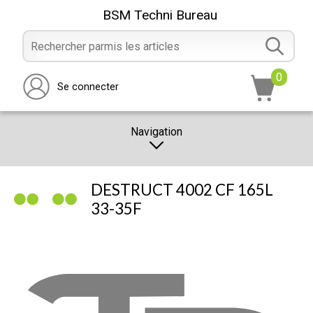
BSM Techni Bureau
0
Se connecter
Navigation
CATALOGUE
DESTRUCT 4002 CF 165L
PROMOTION
33-35F
NOTRE MAGASIN
NOUS CONTACTER
RÉALISATION