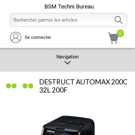
BSM Techni Bureau
0
Se connecter
Navigation
CATALOGUE
DESTRUCT AUTOMAX 200C
PROMOTION
32L 200F
NOTRE MAGASIN
NOUS CONTACTER
RÉALISATION