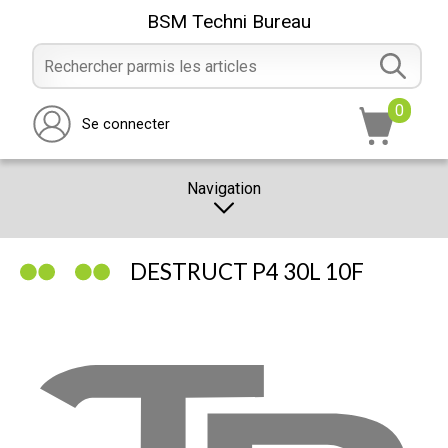
BSM Techni Bureau
0
Se connecter
Navigation
CATALOGUE
DESTRUCT P4 30L 10F
PROMOTION
NOTRE MAGASIN
NOUS CONTACTER
RÉALISATION