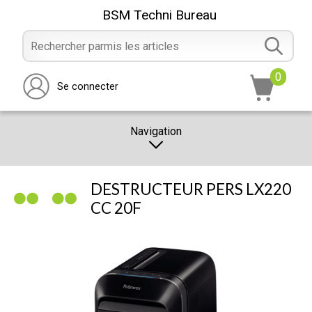
BSM Techni Bureau
0
Se connecter
Navigation
CATALOGUE
DESTRUCTEUR PERS LX220
PROMOTION
CC 20F
NOTRE MAGASIN
NOUS CONTACTER
RÉALISATION