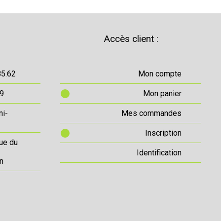
Accès client :
85.62
Mon compte
69
Mon panier
ni-
Mes commandes
Inscription
ue du
Identification
n