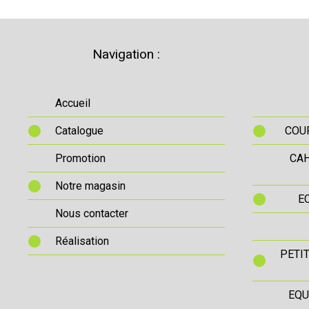
Navigation :
Accueil
Catalogue
COUR
Promotion
CAH
Notre magasin
E
Nous contacter
Réalisation
PETI
EQU