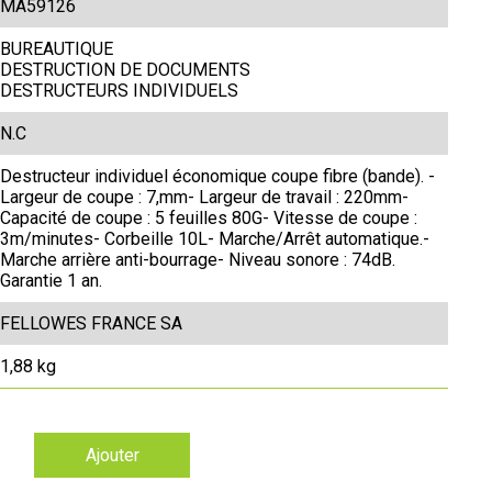
MA59126
BUREAUTIQUE
DESTRUCTION DE DOCUMENTS
DESTRUCTEURS INDIVIDUELS
N.C
Destructeur individuel économique coupe fibre (bande). -
Largeur de coupe : 7,mm- Largeur de travail : 220mm-
Capacité de coupe : 5 feuilles 80G- Vitesse de coupe :
3m/minutes- Corbeille 10L- Marche/Arrêt automatique.-
Marche arrière anti-bourrage- Niveau sonore : 74dB.
Garantie 1 an.
FELLOWES FRANCE SA
1,88 kg
Ajouter