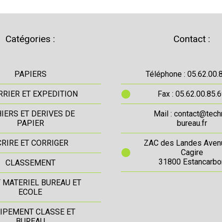
Catégories :
Contact :
PAPIERS
Téléphone : 05.62.00.
RIER ET EXPEDITION
Fax : 05.62.00.85.
IERS ET DERIVES DE
Mail : contact@tech
PAPIER
bureau.fr
CRIRE ET CORRIGER
ZAC des Landes Aven
Cagire
31800 Estancarbo
CLASSEMENT
T MATERIEL BUREAU ET
ECOLE
IPEMENT CLASSE ET
BUREAU