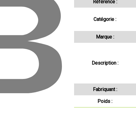
Référence :
Catégorie :
Marque :
Description :
Fabriquant :
Poids :