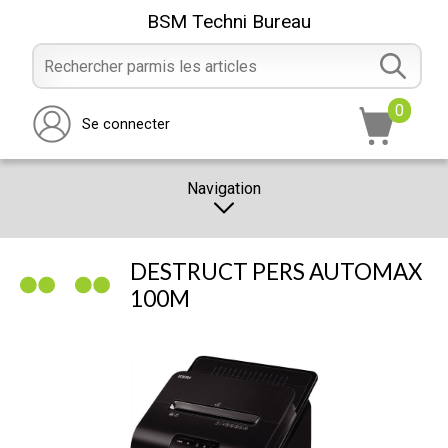
BSM Techni Bureau
0
Se connecter
Navigation
CATALOGUE
DESTRUCT PERS AUTOMAX
PROMOTION
100M
NOTRE MAGASIN
NOUS CONTACTER
RÉALISATION