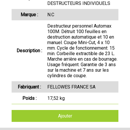
DESTRUCTEURS INDIVIDUELS
Marque :
N.C
Destructeur personnel Automax
100M. Détruit 100 feuilles en
destruction automatique et 10 en
manuel. Coupe Mini-Cut, 4 x 10
mm. Cycle de fonctionnement: 15
Description :
min. Corbeille extractible de 23 L.
Marche arrière en cas de bourrage.
Usage fréquent. Garantie de 3 ans
sur la machine et 7 ans sur les
cylindres de coupe.
Fabriquant :
FELLOWES FRANCE SA
Poids :
17,52 kg
Ajouter