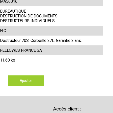
MA56016
BUREAUTIQUE
DESTRUCTION DE DOCUMENTS
DESTRUCTEURS INDIVIDUELS
N.C
Destructeur 70S. Corbeille 27L. Garantie 2 ans.
FELLOWES FRANCE SA
11,60 kg
Ajouter
Accès client :