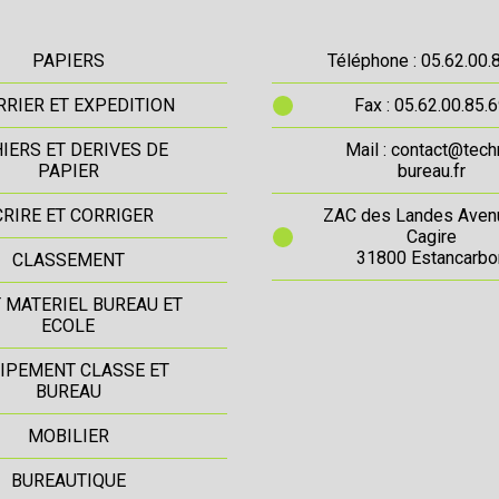
PAPIERS
Téléphone : 05.62.00.
RIER ET EXPEDITION
Fax : 05.62.00.85.
IERS ET DERIVES DE
Mail : contact@tech
PAPIER
bureau.fr
CRIRE ET CORRIGER
ZAC des Landes Aven
Cagire
31800 Estancarbo
CLASSEMENT
T MATERIEL BUREAU ET
ECOLE
IPEMENT CLASSE ET
BUREAU
MOBILIER
BUREAUTIQUE