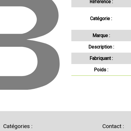
Référence :
Catégorie :
Marque :
Description :
Fabriquant :
Poids :
Catégories :
Contact :