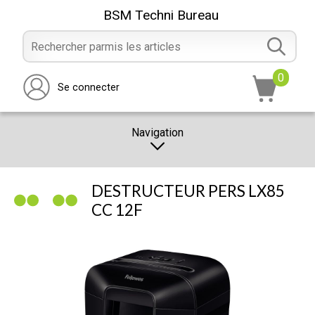
BSM Techni Bureau
0
Se connecter
Navigation
CATALOGUE
DESTRUCTEUR PERS LX85
PROMOTION
CC 12F
NOTRE MAGASIN
NOUS CONTACTER
RÉALISATION