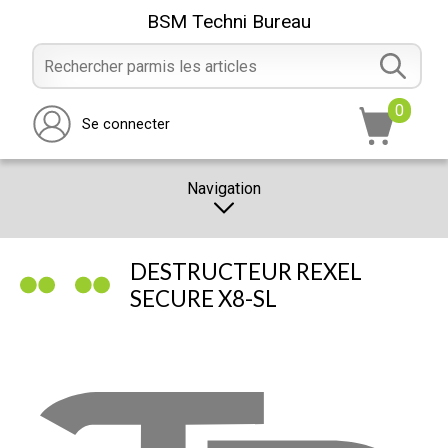
BSM Techni Bureau
0
Se connecter
Navigation
CATALOGUE
DESTRUCTEUR REXEL
PROMOTION
SECURE X8-SL
NOTRE MAGASIN
NOUS CONTACTER
RÉALISATION