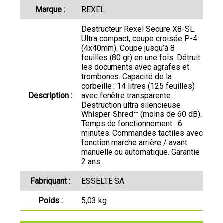
Marque :
REXEL
Destructeur Rexel Secure X8-SL.
Ultra compact, coupe croisée P-4
(4x40mm). Coupe jusqu’à 8
feuilles (80 gr) en une fois. Détruit
les documents avec agrafes et
trombones. Capacité de la
corbeille : 14 litres (125 feuilles)
Description :
avec fenêtre transparente.
Destruction ultra silencieuse
Whisper-Shred™ (moins de 60 dB).
Temps de fonctionnement : 6
minutes. Commandes tactiles avec
fonction marche arrière / avant
manuelle ou automatique. Garantie
2 ans.
Fabriquant :
ESSELTE SA
Poids :
5,03 kg