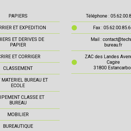
PAPIERS
Téléphone : 05.62.00.
RIER ET EXPEDITION
Fax : 05.62.00.85.
IERS ET DERIVES DE
Mail : contact@tech
PAPIER
bureau.fr
CRIRE ET CORRIGER
ZAC des Landes Aven
Cagire
31800 Estancarbo
CLASSEMENT
T MATERIEL BUREAU ET
ECOLE
IPEMENT CLASSE ET
BUREAU
MOBILIER
BUREAUTIQUE