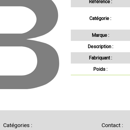
Référence :
Catégorie :
Marque :
Description :
Fabriquant :
Poids :
Catégories :
Contact :