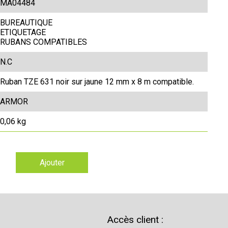
MA04484
BUREAUTIQUE
ETIQUETAGE
RUBANS COMPATIBLES
N.C
Ruban TZE 631 noir sur jaune 12 mm x 8 m compatible.
ARMOR
0,06 kg
Ajouter
Accès client :