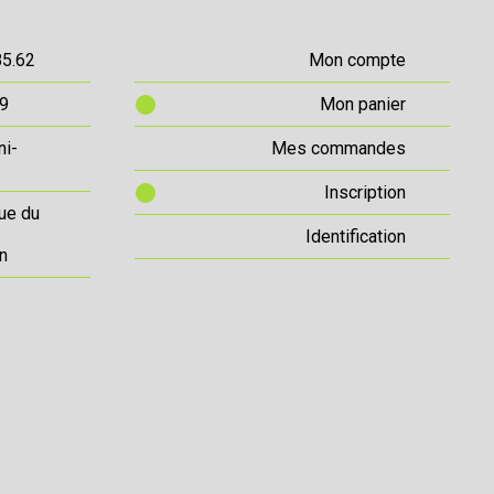
85.62
Mon compte
69
Mon panier
ni-
Mes commandes
Inscription
ue du
Identification
n