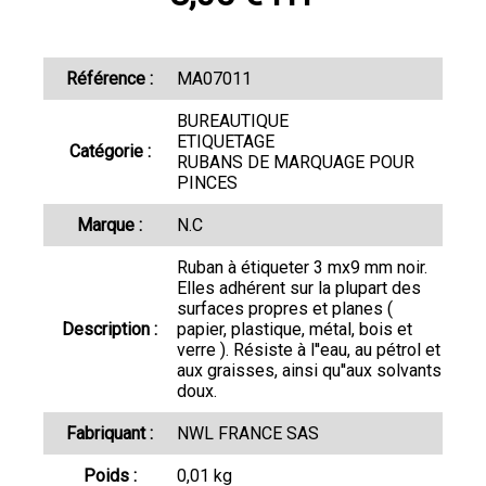
Référence :
MA07011
BUREAUTIQUE
ETIQUETAGE
Catégorie :
RUBANS DE MARQUAGE POUR
PINCES
Marque :
N.C
Ruban à étiqueter 3 mx9 mm noir.
Elles adhérent sur la plupart des
surfaces propres et planes (
Description :
papier, plastique, métal, bois et
verre ). Résiste à l''eau, au pétrol et
aux graisses, ainsi qu''aux solvants
doux.
Fabriquant :
NWL FRANCE SAS
Poids :
0,01 kg