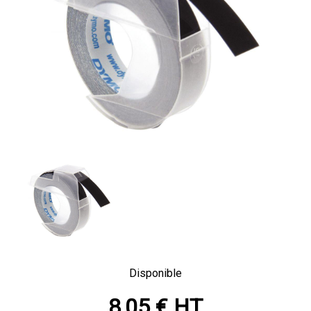
Disponible
8,05 € HT