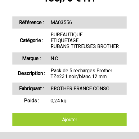
Référence :
MA03556
BUREAUTIQUE
Catégorie :
ETIQUETAGE
RUBANS TITREUSES BROTHER
Marque :
N.C
Pack de 5 recharges Brother
Description :
TZe231 noir/blanc 12 mm.
Fabriquant :
BROTHER FRANCE CONSO
Poids :
0,24 kg
Ajouter