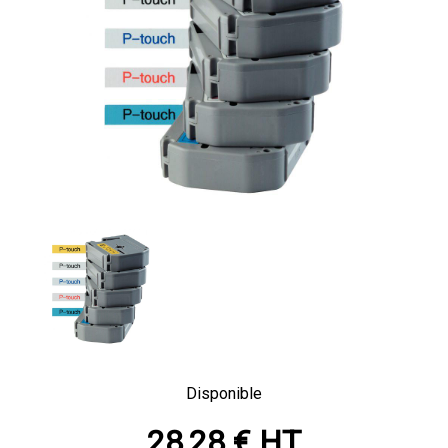
Disponible
28,28 € HT