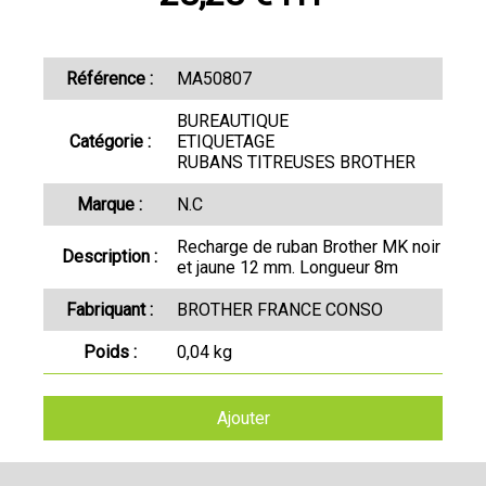
Référence :
MA50807
BUREAUTIQUE
Catégorie :
ETIQUETAGE
RUBANS TITREUSES BROTHER
Marque :
N.C
Recharge de ruban Brother MK noir
Description :
et jaune 12 mm. Longueur 8m
Fabriquant :
BROTHER FRANCE CONSO
Poids :
0,04 kg
Ajouter