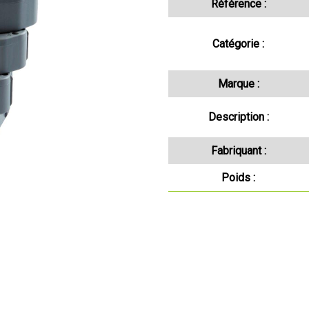
Référence :
Catégorie :
Marque :
Description :
Fabriquant :
Poids :