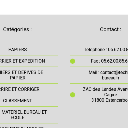
Catégories :
Contact :
PAPIERS
Téléphone : 05.62.00.
RIER ET EXPEDITION
Fax : 05.62.00.85.
IERS ET DERIVES DE
Mail : contact@tech
PAPIER
bureau.fr
CRIRE ET CORRIGER
ZAC des Landes Aven
Cagire
31800 Estancarbo
CLASSEMENT
T MATERIEL BUREAU ET
ECOLE