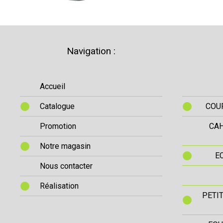
Navigation :
Accueil
Catalogue
COUR
Promotion
CAH
Notre magasin
E
Nous contacter
Réalisation
PETI