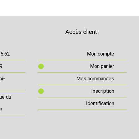
Accès client :
85.62
Mon compte
69
Mon panier
ni-
Mes commandes
Inscription
ue du
Identification
n