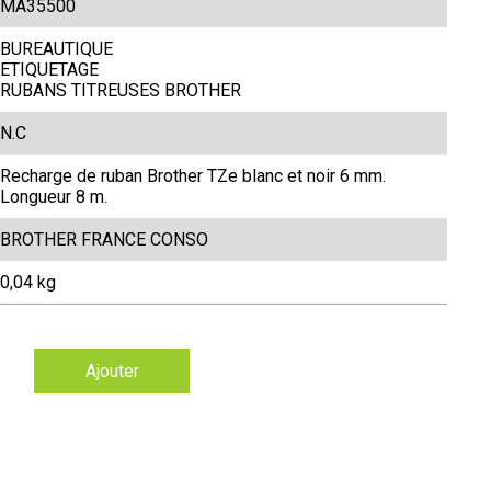
MA35500
BUREAUTIQUE
ETIQUETAGE
RUBANS TITREUSES BROTHER
N.C
Recharge de ruban Brother TZe blanc et noir 6 mm.
Longueur 8 m.
BROTHER FRANCE CONSO
0,04 kg
Ajouter