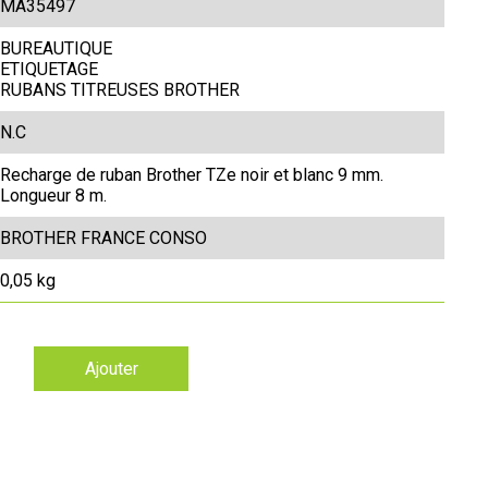
MA35497
BUREAUTIQUE
ETIQUETAGE
RUBANS TITREUSES BROTHER
N.C
Recharge de ruban Brother TZe noir et blanc 9 mm.
Longueur 8 m.
BROTHER FRANCE CONSO
0,05 kg
Ajouter