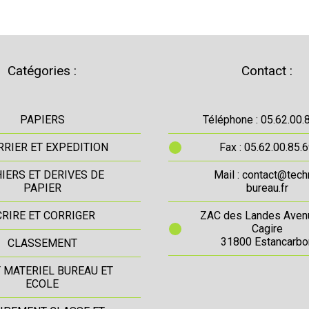
Catégories :
Contact :
PAPIERS
Téléphone : 05.62.00.
RIER ET EXPEDITION
Fax : 05.62.00.85.
IERS ET DERIVES DE
Mail : contact@tech
PAPIER
bureau.fr
CRIRE ET CORRIGER
ZAC des Landes Aven
Cagire
31800 Estancarbo
CLASSEMENT
T MATERIEL BUREAU ET
ECOLE