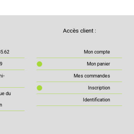
Accès client :
85.62
Mon compte
69
Mon panier
ni-
Mes commandes
Inscription
ue du
Identification
n