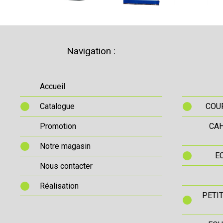
Navigation :
Accueil
Catalogue
COUR
Promotion
CAH
Notre magasin
E
Nous contacter
Réalisation
PETI