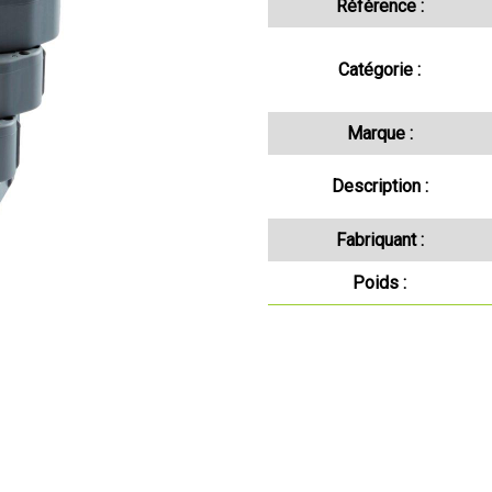
Référence :
Catégorie :
Marque :
Description :
Fabriquant :
Poids :