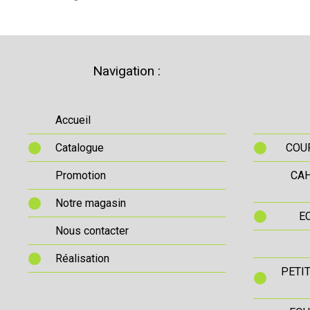
Navigation :
Accueil
Catalogue
COUR
Promotion
CAH
Notre magasin
E
Nous contacter
Réalisation
PETI