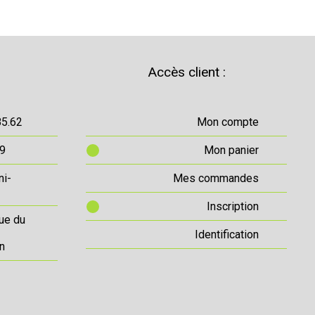
Accès client :
85.62
Mon compte
69
Mon panier
ni-
Mes commandes
Inscription
ue du
Identification
n