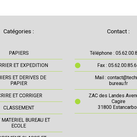
Catégories :
Contact :
PAPIERS
Téléphone : 05.62.00.
RIER ET EXPEDITION
Fax : 05.62.00.85.
IERS ET DERIVES DE
Mail : contact@tech
PAPIER
bureau.fr
CRIRE ET CORRIGER
ZAC des Landes Aven
Cagire
31800 Estancarbo
CLASSEMENT
T MATERIEL BUREAU ET
ECOLE