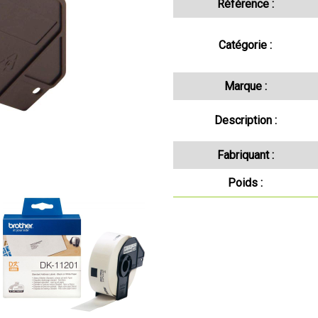
Référence :
Catégorie :
Marque :
Description :
Fabriquant :
Poids :