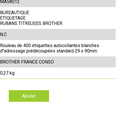
MA58012
BUREAUTIQUE
ETIQUETAGE
RUBANS TITREUSES BROTHER
N.C
Rouleau de 400 étiquettes autocollantes blanches
d''adressage prédécoupées standard 29 x 90mm.
BROTHER FRANCE CONSO
0,27 kg
Ajouter