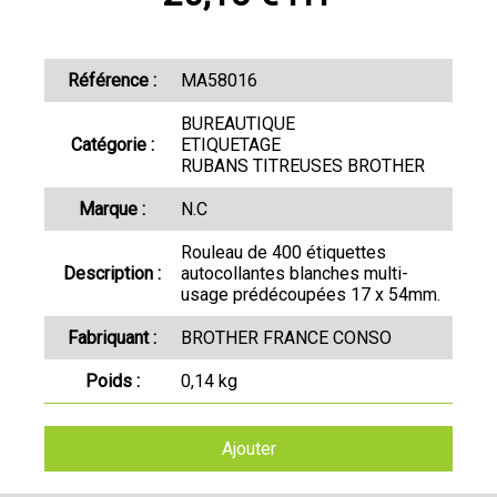
Référence :
MA58016
BUREAUTIQUE
Catégorie :
ETIQUETAGE
RUBANS TITREUSES BROTHER
Marque :
N.C
Rouleau de 400 étiquettes
Description :
autocollantes blanches multi-
usage prédécoupées 17 x 54mm.
Fabriquant :
BROTHER FRANCE CONSO
Poids :
0,14 kg
Ajouter