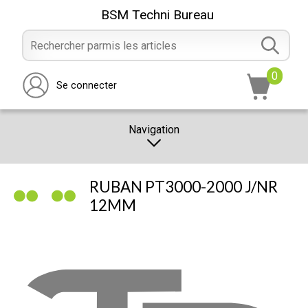
BSM Techni Bureau
0
Se connecter
Navigation
CATALOGUE
RUBAN PT3000-2000 J/NR
PROMOTION
12MM
NOTRE MAGASIN
NOUS CONTACTER
RÉALISATION