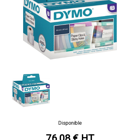
Disponible
76,08 € HT