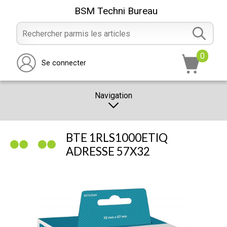
BSM Techni Bureau
0
Se connecter
Navigation
CATALOGUE
BTE 1RLS1000ETIQ
PROMOTION
ADRESSE 57X32
NOTRE MAGASIN
NOUS CONTACTER
RÉALISATION