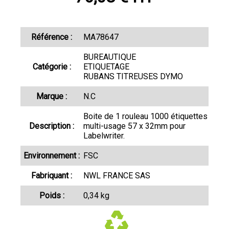
Référence :
MA78647
BUREAUTIQUE
Catégorie :
ETIQUETAGE
RUBANS TITREUSES DYMO
Marque :
N.C
Boite de 1 rouleau 1000 étiquettes
Description :
multi-usage 57 x 32mm pour
Labelwriter.
Environnement :
FSC
Fabriquant :
NWL FRANCE SAS
Poids :
0,34 kg