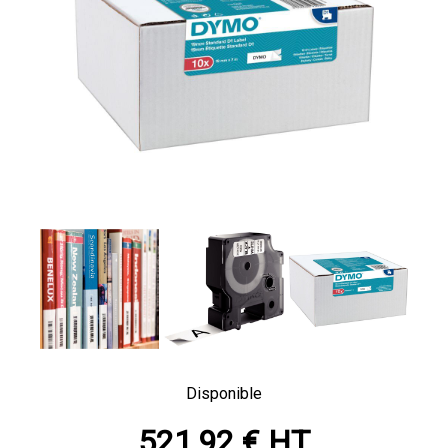
Disponible
521,92 € HT