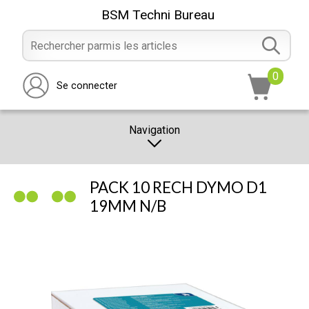
BSM Techni Bureau
0
Se connecter
Navigation
CATALOGUE
PACK 10 RECH DYMO D1
PROMOTION
19MM N/B
NOTRE MAGASIN
NOUS CONTACTER
RÉALISATION