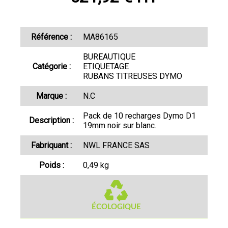
Référence :
MA86165
BUREAUTIQUE
Catégorie :
ETIQUETAGE
RUBANS TITREUSES DYMO
Marque :
N.C
Pack de 10 recharges Dymo D1
Description :
19mm noir sur blanc.
Fabriquant :
NWL FRANCE SAS
Poids :
0,49 kg