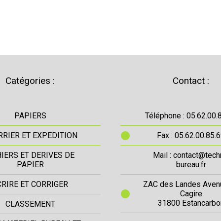
Catégories :
Contact :
PAPIERS
Téléphone : 05.62.00.
RIER ET EXPEDITION
Fax : 05.62.00.85.
IERS ET DERIVES DE
Mail : contact@tech
PAPIER
bureau.fr
CRIRE ET CORRIGER
ZAC des Landes Aven
Cagire
31800 Estancarbo
CLASSEMENT