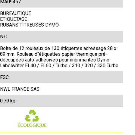
MA09457
BUREAUTIQUE
ETIQUETAGE
RUBANS TITREUSES DYMO
N.C
Boite de 12 rouleaux de 130 étiquettes adressage 28 x
89 mm. Rouleau d''étiquettes papier thermique pré-
découpées auto-adhésives pour imprimantes Dymo
Labelwriter EL40 / EL60 / Turbo / 310 / 320 / 330 Turbo
FSC
NWL FRANCE SAS
0,79 kg