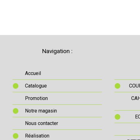
Navigation :
Accueil
Catalogue
COUR
Promotion
CAH
Notre magasin
E
Nous contacter
Réalisation