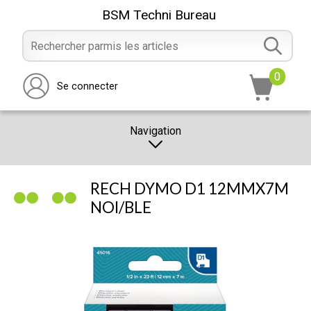
BSM Techni Bureau
0
Se connecter
Navigation
CATALOGUE
RECH DYMO D1 12MMX7M
PROMOTION
NOI/BLE
NOTRE MAGASIN
NOUS CONTACTER
RÉALISATION