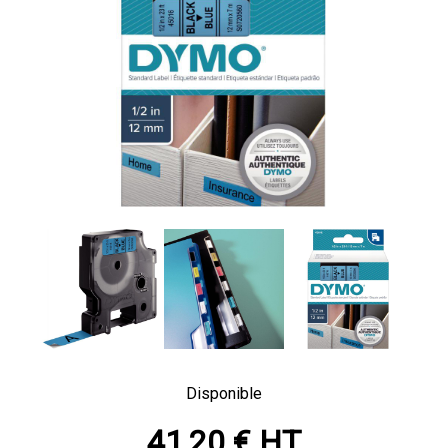
Disponible
41,20 € HT