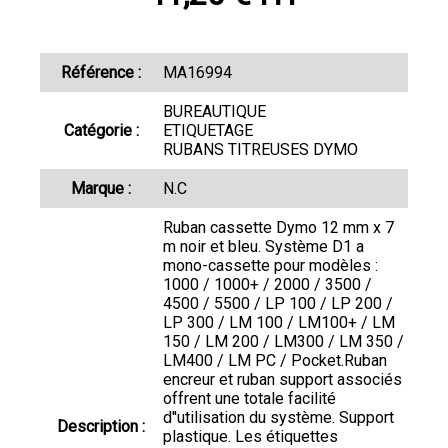
Référence :
MA16994
BUREAUTIQUE
Catégorie :
ETIQUETAGE
RUBANS TITREUSES DYMO
Marque :
N.C
Ruban cassette Dymo 12 mm x 7
m noir et bleu. Système D1 a
mono-cassette pour modèles :
1000 / 1000+ / 2000 / 3500 /
4500 / 5500 / LP 100 / LP 200 /
LP 300 / LM 100 / LM100+ / LM
150 / LM 200 / LM300 / LM 350 /
LM400 / LM PC / Pocket.Ruban
encreur et ruban support associés
offrent une totale facilité
d''utilisation du système. Support
Description :
plastique. Les étiquettes