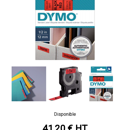
Disponible
41,20 € HT