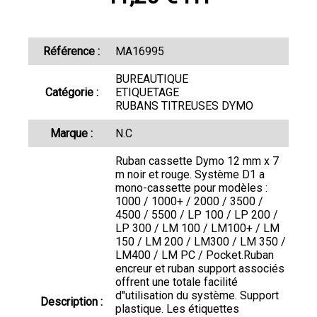
Référence :
MA16995
BUREAUTIQUE
Catégorie :
ETIQUETAGE
RUBANS TITREUSES DYMO
Marque :
N.C
Ruban cassette Dymo 12 mm x 7
m noir et rouge. Système D1 a
mono-cassette pour modèles :
1000 / 1000+ / 2000 / 3500 /
4500 / 5500 / LP 100 / LP 200 /
LP 300 / LM 100 / LM100+ / LM
150 / LM 200 / LM300 / LM 350 /
LM400 / LM PC / Pocket.Ruban
encreur et ruban support associés
offrent une totale facilité
d''utilisation du système. Support
Description :
plastique. Les étiquettes