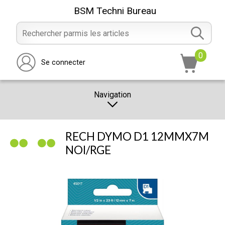
BSM Techni Bureau
0
Se connecter
Navigation
CATALOGUE
RECH DYMO D1 12MMX7M
PROMOTION
NOI/RGE
NOTRE MAGASIN
NOUS CONTACTER
RÉALISATION