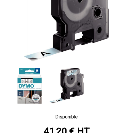
Disponible
41,20 € HT