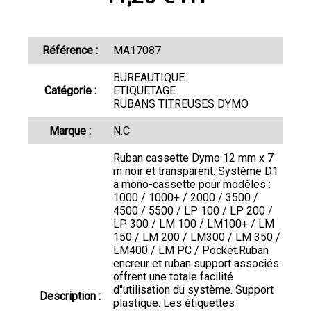
Référence :
MA17087
BUREAUTIQUE
Catégorie :
ETIQUETAGE
RUBANS TITREUSES DYMO
Marque :
N.C
Ruban cassette Dymo 12 mm x 7
m noir et transparent. Système D1
a mono-cassette pour modèles :
1000 / 1000+ / 2000 / 3500 /
4500 / 5500 / LP 100 / LP 200 /
LP 300 / LM 100 / LM100+ / LM
150 / LM 200 / LM300 / LM 350 /
LM400 / LM PC / Pocket.Ruban
encreur et ruban support associés
offrent une totale facilité
d''utilisation du système. Support
Description :
plastique. Les étiquettes