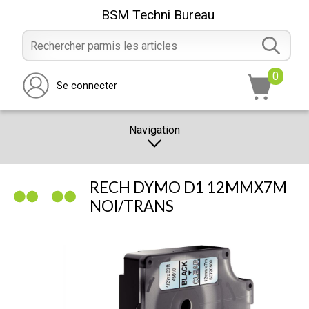
BSM Techni Bureau
0
Se connecter
Navigation
CATALOGUE
RECH DYMO D1 12MMX7M
PROMOTION
NOI/TRANS
NOTRE MAGASIN
NOUS CONTACTER
RÉALISATION