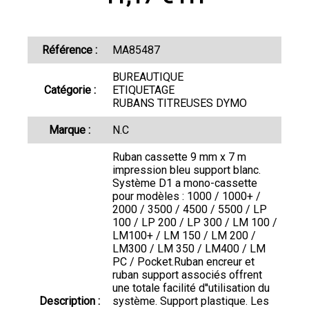
Référence :
MA85487
BUREAUTIQUE
Catégorie :
ETIQUETAGE
RUBANS TITREUSES DYMO
Marque :
N.C
Ruban cassette 9 mm x 7 m
impression bleu support blanc.
Système D1 a mono-cassette
pour modèles : 1000 / 1000+ /
2000 / 3500 / 4500 / 5500 / LP
100 / LP 200 / LP 300 / LM 100 /
LM100+ / LM 150 / LM 200 /
LM300 / LM 350 / LM400 / LM
PC / Pocket.Ruban encreur et
ruban support associés offrent
une totale facilité d''utilisation du
Description :
système. Support plastique. Les