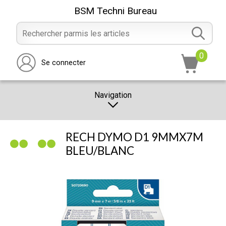
BSM Techni Bureau
0
Se connecter
Navigation
CATALOGUE
RECH DYMO D1 9MMX7M
PROMOTION
BLEU/BLANC
NOTRE MAGASIN
NOUS CONTACTER
RÉALISATION