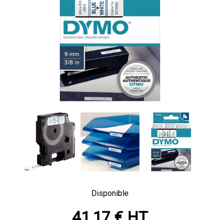
Disponible
41,17 € HT