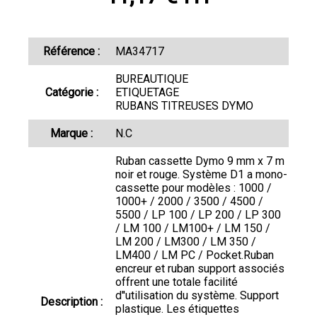
Référence :
MA34717
BUREAUTIQUE
Catégorie :
ETIQUETAGE
RUBANS TITREUSES DYMO
Marque :
N.C
Ruban cassette Dymo 9 mm x 7 m
noir et rouge. Système D1 a mono-
cassette pour modèles : 1000 /
1000+ / 2000 / 3500 / 4500 /
5500 / LP 100 / LP 200 / LP 300
/ LM 100 / LM100+ / LM 150 /
LM 200 / LM300 / LM 350 /
LM400 / LM PC / Pocket.Ruban
encreur et ruban support associés
offrent une totale facilité
d''utilisation du système. Support
Description :
plastique. Les étiquettes