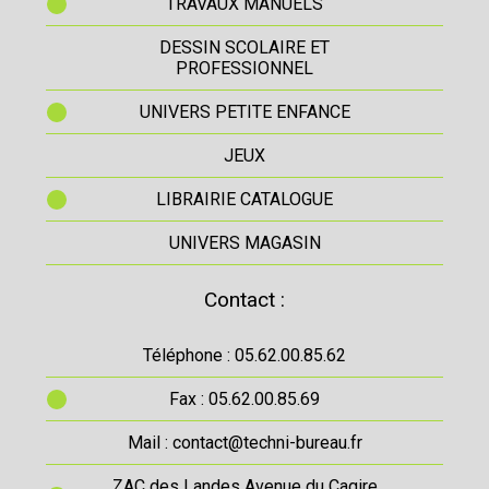
TRAVAUX MANUELS
DESSIN SCOLAIRE ET
PROFESSIONNEL
UNIVERS PETITE ENFANCE
JEUX
LIBRAIRIE CATALOGUE
UNIVERS MAGASIN
Contact :
Téléphone : 05.62.00.85.62
Fax : 05.62.00.85.69
Mail : contact@techni-bureau.fr
ZAC des Landes Avenue du Cagire