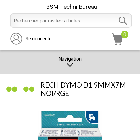
BSM Techni Bureau
0
Se connecter
Navigation
CATALOGUE
RECH DYMO D1 9MMX7M
PROMOTION
NOI/RGE
NOTRE MAGASIN
NOUS CONTACTER
RÉALISATION