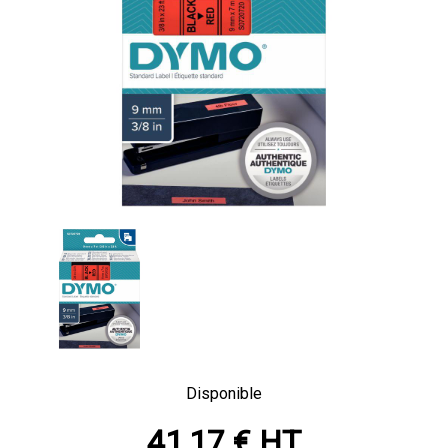
Disponible
41,17 € HT