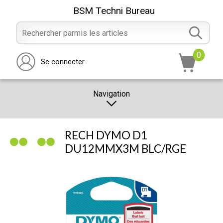
BSM Techni Bureau
0
Se connecter
Navigation
CATALOGUE
RECH DYMO D1
PROMOTION
DU12MMX3M BLC/RGE
NOTRE MAGASIN
NOUS CONTACTER
RÉALISATION