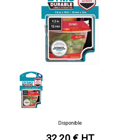
Disponible
32,20 € HT