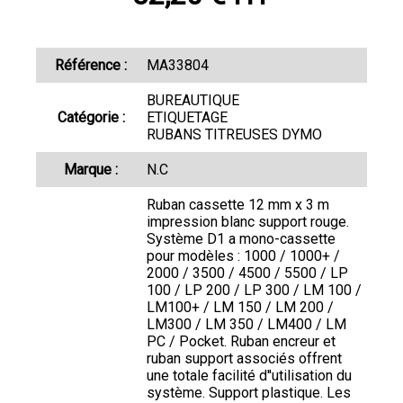
Référence :
MA33804
BUREAUTIQUE
Catégorie :
ETIQUETAGE
RUBANS TITREUSES DYMO
Marque :
N.C
Ruban cassette 12 mm x 3 m
impression blanc support rouge.
Système D1 a mono-cassette
pour modèles : 1000 / 1000+ /
2000 / 3500 / 4500 / 5500 / LP
100 / LP 200 / LP 300 / LM 100 /
LM100+ / LM 150 / LM 200 /
LM300 / LM 350 / LM400 / LM
PC / Pocket. Ruban encreur et
ruban support associés offrent
une totale facilité d''utilisation du
système. Support plastique. Les