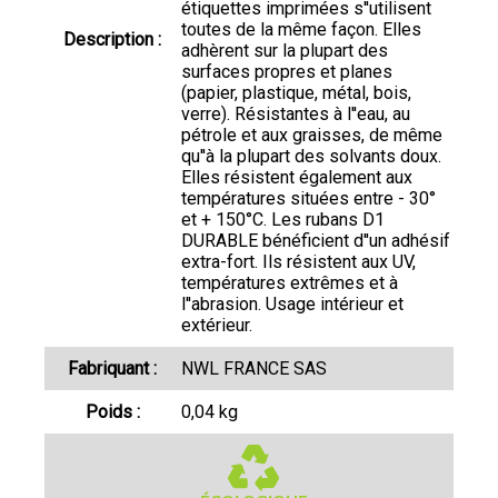
étiquettes imprimées s''utilisent
toutes de la même façon. Elles
Description :
adhèrent sur la plupart des
surfaces propres et planes
(papier, plastique, métal, bois,
verre). Résistantes à l''eau, au
pétrole et aux graisses, de même
qu''à la plupart des solvants doux.
Elles résistent également aux
températures situées entre - 30°
et + 150°C. Les rubans D1
DURABLE bénéficient d''un adhésif
extra-fort. Ils résistent aux UV,
températures extrêmes et à
l''abrasion. Usage intérieur et
extérieur.
Fabriquant :
NWL FRANCE SAS
Poids :
0,04 kg