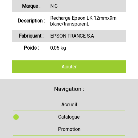
Marque :
N.C
Recharge Epson LK 12mmx9m
Description :
blanc/transparent.
Fabriquant :
EPSON FRANCE S.A
Poids :
0,05 kg
Ajouter
Navigation :
Accueil
Catalogue
Promotion