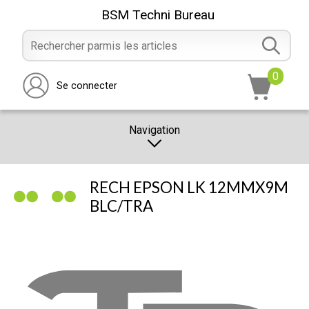
BSM Techni Bureau
0
Se connecter
Navigation
CATALOGUE
RECH EPSON LK 12MMX9M
PROMOTION
BLC/TRA
NOTRE MAGASIN
NOUS CONTACTER
RÉALISATION