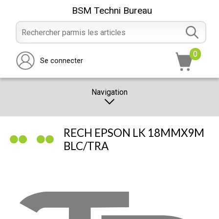
BSM Techni Bureau
0
Se connecter
Navigation
CATALOGUE
RECH EPSON LK 18MMX9M
PROMOTION
BLC/TRA
NOTRE MAGASIN
NOUS CONTACTER
RÉALISATION