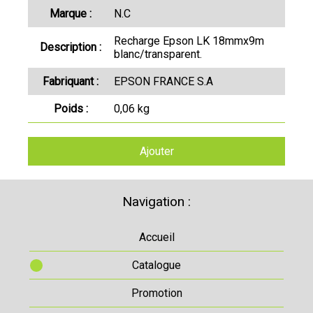
Marque :
N.C
Recharge Epson LK 18mmx9m
Description :
blanc/transparent.
Fabriquant :
EPSON FRANCE S.A
Poids :
0,06 kg
Ajouter
Navigation :
Accueil
Catalogue
Promotion