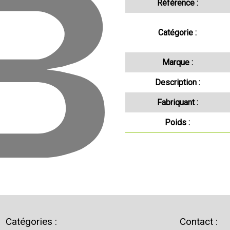
Référence :
Catégorie :
Marque :
Description :
Fabriquant :
Poids :
Catégories :
Contact :