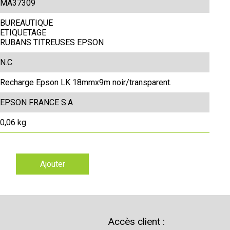
MA37309
BUREAUTIQUE
ETIQUETAGE
RUBANS TITREUSES EPSON
N.C
Recharge Epson LK 18mmx9m noir/transparent.
EPSON FRANCE S.A
0,06 kg
Ajouter
Accès client :