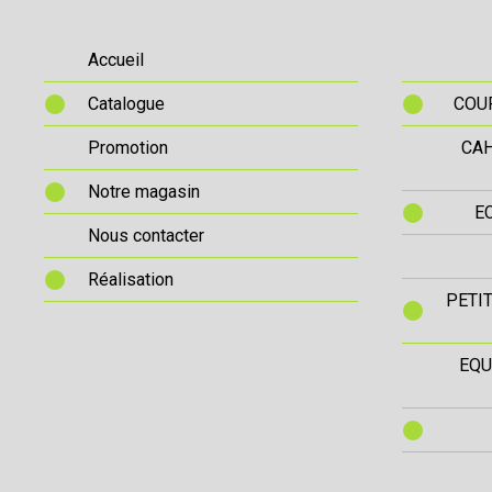
Accueil
Catalogue
COUR
Promotion
CAH
Notre magasin
E
Nous contacter
Réalisation
PETI
EQU