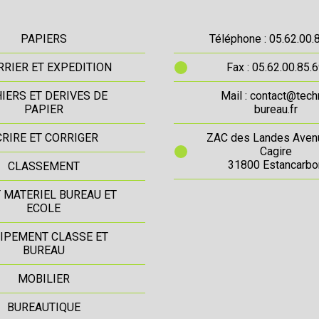
PAPIERS
Téléphone : 05.62.00.
RIER ET EXPEDITION
Fax : 05.62.00.85.
IERS ET DERIVES DE
Mail : contact@tech
PAPIER
bureau.fr
CRIRE ET CORRIGER
ZAC des Landes Aven
Cagire
31800 Estancarbo
CLASSEMENT
T MATERIEL BUREAU ET
ECOLE
IPEMENT CLASSE ET
BUREAU
MOBILIER
BUREAUTIQUE