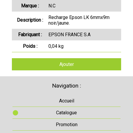
Marque :
N.C
Recharge Epson LK 6mmx9m
Description :
noir/jaune.
Fabriquant :
EPSON FRANCE S.A
Poids :
0,04 kg
Ajouter
Navigation :
Accueil
Catalogue
Promotion