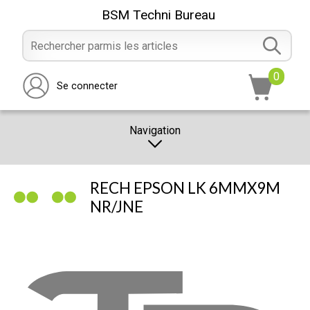
BSM Techni Bureau
0
Se connecter
Navigation
CATALOGUE
RECH EPSON LK 6MMX9M
PROMOTION
NR/JNE
NOTRE MAGASIN
NOUS CONTACTER
RÉALISATION