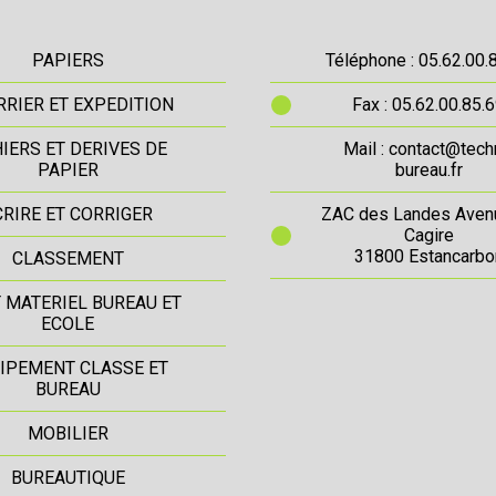
PAPIERS
Téléphone : 05.62.00.
RIER ET EXPEDITION
Fax : 05.62.00.85.
IERS ET DERIVES DE
Mail : contact@tech
PAPIER
bureau.fr
CRIRE ET CORRIGER
ZAC des Landes Aven
Cagire
31800 Estancarbo
CLASSEMENT
T MATERIEL BUREAU ET
ECOLE
IPEMENT CLASSE ET
BUREAU
MOBILIER
BUREAUTIQUE