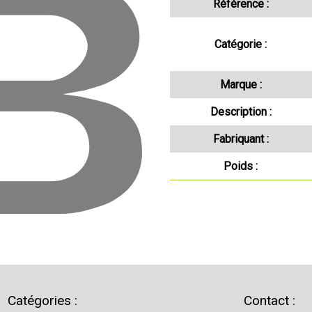
Référence :
Catégorie :
Marque :
Description :
Fabriquant :
Poids :
Catégories :
Contact :