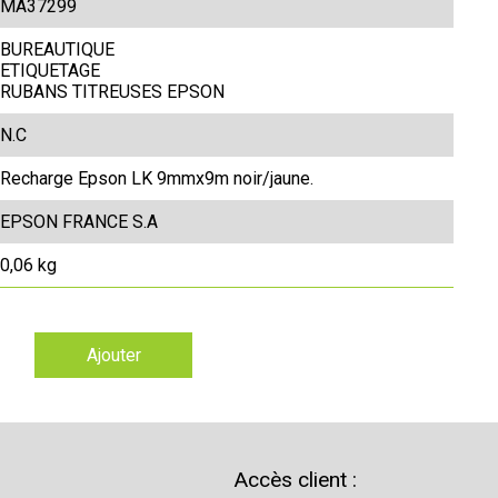
MA37299
BUREAUTIQUE
ETIQUETAGE
RUBANS TITREUSES EPSON
N.C
Recharge Epson LK 9mmx9m noir/jaune.
EPSON FRANCE S.A
0,06 kg
Ajouter
Accès client :