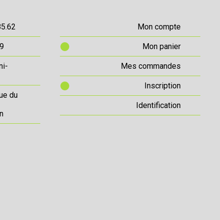
85.62
Mon compte
69
Mon panier
ni-
Mes commandes
Inscription
ue du
Identification
n