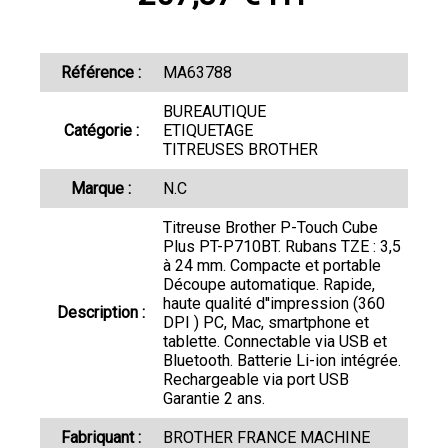
Référence :
MA63788
BUREAUTIQUE
Catégorie :
ETIQUETAGE
TITREUSES BROTHER
Marque :
N.C
Titreuse Brother P-Touch Cube
Plus PT-P710BT. Rubans TZE : 3,5
à 24 mm. Compacte et portable
Découpe automatique. Rapide,
haute qualité d''impression (360
Description :
DPI ) PC, Mac, smartphone et
tablette. Connectable via USB et
Bluetooth. Batterie Li-ion intégrée.
Rechargeable via port USB
Garantie 2 ans.
Fabriquant :
BROTHER FRANCE MACHINE