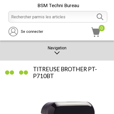
BSM Techni Bureau
0
Se connecter
Navigation
CATALOGUE
TITREUSE BROTHER PT-
PROMOTION
P710BT
NOTRE MAGASIN
NOUS CONTACTER
RÉALISATION