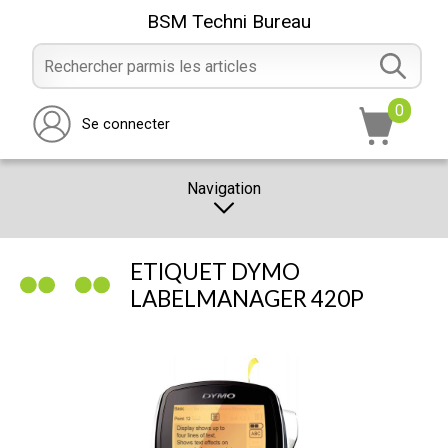
BSM Techni Bureau
0
Se connecter
Navigation
CATALOGUE
ETIQUET DYMO
PROMOTION
LABELMANAGER 420P
NOTRE MAGASIN
NOUS CONTACTER
RÉALISATION