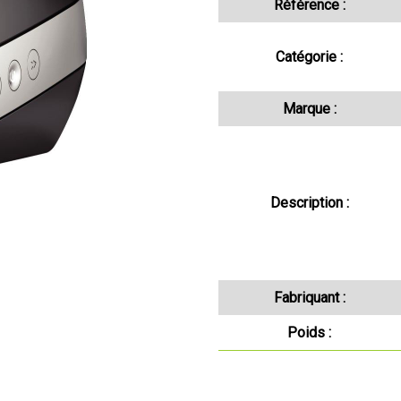
Référence :
Catégorie :
Marque :
Description :
Fabriquant :
Poids :