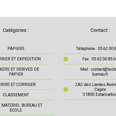
Catégories :
Contact :
PAPIERS
Téléphone : 05.62.00.
RIER ET EXPEDITION
Fax : 05.62.00.85.
IERS ET DERIVES DE
Mail : contact@tech
PAPIER
bureau.fr
CRIRE ET CORRIGER
ZAC des Landes Aven
Cagire
31800 Estancarbo
CLASSEMENT
T MATERIEL BUREAU ET
ECOLE