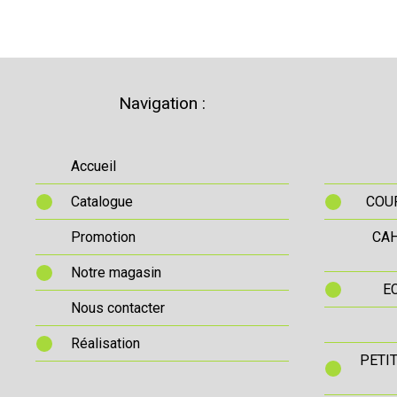
Navigation :
Accueil
Catalogue
COUR
Promotion
CAH
Notre magasin
E
Nous contacter
Réalisation
PETI