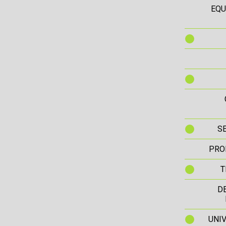
EQU
S
PRO
T
D
UNIV