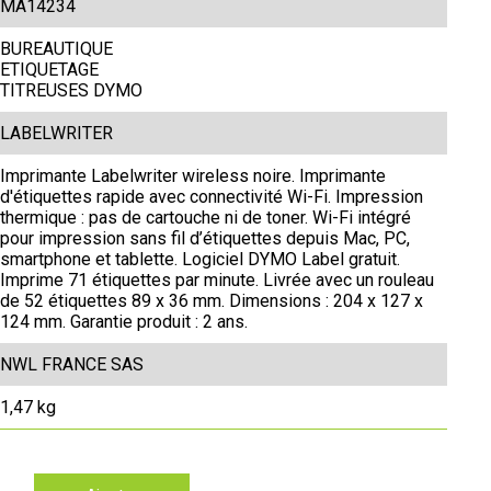
MA14234
BUREAUTIQUE
ETIQUETAGE
TITREUSES DYMO
LABELWRITER
Imprimante Labelwriter wireless noire. Imprimante
d'étiquettes rapide avec connectivité Wi-Fi. Impression
thermique : pas de cartouche ni de toner. Wi-Fi intégré
pour impression sans fil d’étiquettes depuis Mac, PC,
smartphone et tablette. Logiciel DYMO Label gratuit.
Imprime 71 étiquettes par minute. Livrée avec un rouleau
de 52 étiquettes 89 x 36 mm. Dimensions : 204 x 127 x
124 mm. Garantie produit : 2 ans.
NWL FRANCE SAS
1,47 kg