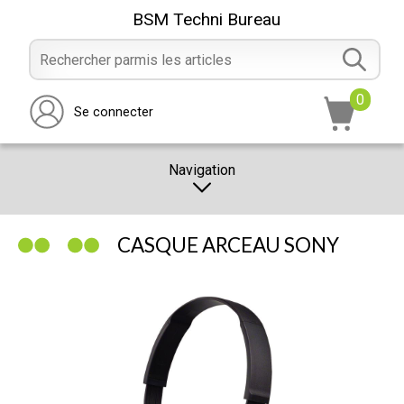
BSM Techni Bureau
0
Se connecter
Navigation
CATALOGUE
CASQUE ARCEAU SONY
PROMOTION
NOTRE MAGASIN
NOUS CONTACTER
RÉALISATION