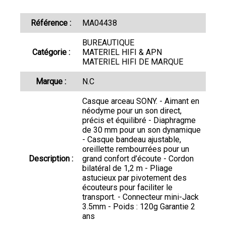
Référence :
MA04438
BUREAUTIQUE
Catégorie :
MATERIEL HIFI & APN
MATERIEL HIFI DE MARQUE
Marque :
N.C
Casque arceau SONY. - Aimant en
néodyme pour un son direct,
précis et équilibré - Diaphragme
de 30 mm pour un son dynamique
- Casque bandeau ajustable,
oreillette rembourrées pour un
Description :
grand confort d’écoute - Cordon
bilatéral de 1,2 m - Pliage
astucieux par pivotement des
écouteurs pour faciliter le
transport. - Connecteur mini-Jack
3.5mm - Poids : 120g Garantie 2
ans