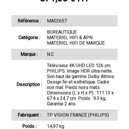
Référence :
MA02657
BUREAUTIQUE
Catégorie :
MATERIEL HIFI & APN
MATERIEL HIFI DE MARQUE
Marque :
N.C
Téléviseur 4K UHD LED 126 cm
PHILIPS. Image HDR ultra-nette.
Son haut de gamme Dolby Atmos.
Design fin et esthétique. Cadre
Description :
noir mat. Pieds noirs mats.
Dimensions (L x H x P) : 111.13 x
67.4 x 24.7 cm. Poids : 9.3 kg.
Garantie 2 ans.
Fabriquant :
TP VISION FRANCE (PHILIPS)
Poids :
14,97 kg