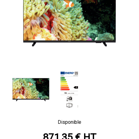
Disponible
871,35 € HT