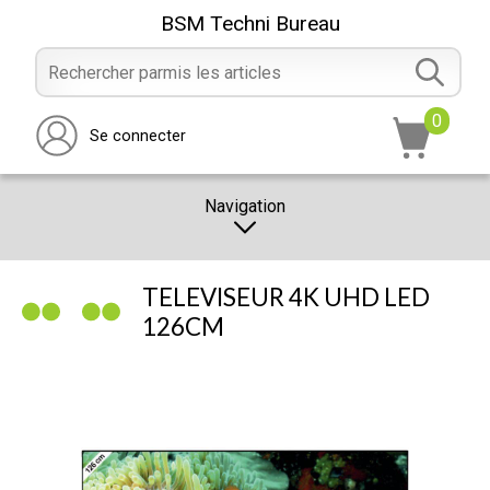
BSM Techni Bureau
0
Se connecter
Navigation
CATALOGUE
TELEVISEUR 4K UHD LED
PROMOTION
126CM
NOTRE MAGASIN
NOUS CONTACTER
RÉALISATION