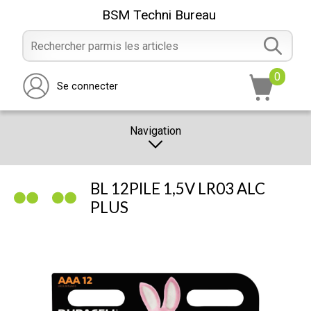
BSM Techni Bureau
0
Se connecter
Navigation
CATALOGUE
BL 12PILE 1,5V LR03 ALC
PROMOTION
PLUS
NOTRE MAGASIN
NOUS CONTACTER
RÉALISATION