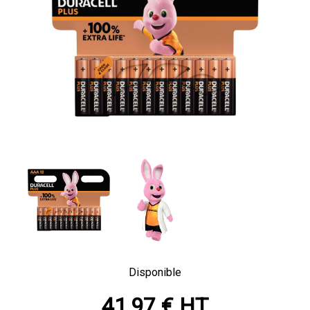
Disponible
41,97 € HT