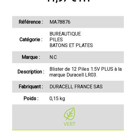
Référence :
MA78876
BUREAUTIQUE
Catégorie :
PILES
BATONS ET PLATES
Marque :
N.C
Blister de 12 Piles 1.5V PLUS à la
Description :
marque Duracell LR03.
Fabriquant :
DURACELL FRANCE SAS
Poids :
0,15 kg