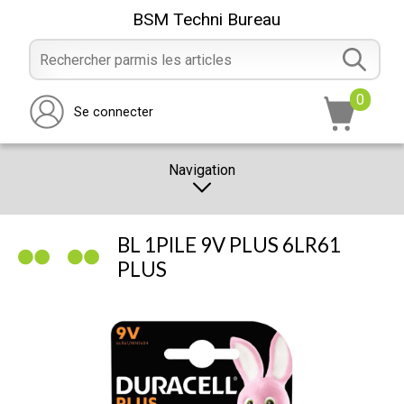
BSM Techni Bureau
0
Se connecter
Navigation
CATALOGUE
BL 1PILE 9V PLUS 6LR61
PROMOTION
PLUS
NOTRE MAGASIN
NOUS CONTACTER
RÉALISATION