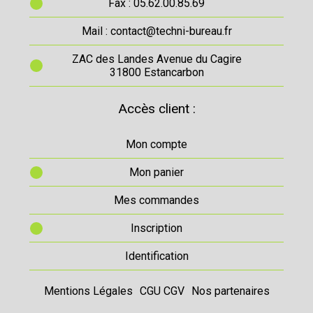
Fax : 05.62.00.85.69
Mail : contact@techni-bureau.fr
ZAC des Landes Avenue du Cagire
31800 Estancarbon
Accès client :
Mon compte
Mon panier
Mes commandes
Inscription
Identification
Mentions Légales
CGU CGV
Nos partenaires