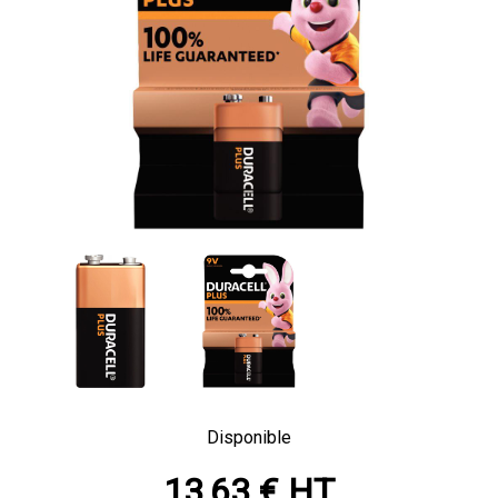
Disponible
13,63 € HT