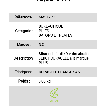
Référence :
MA51273
BUREAUTIQUE
Catégorie :
PILES
BATONS ET PLATES
Marque :
N.C
Blister de 1 pile 9 volts alcaline
Description :
6LR61 DURACELL à la marque
PLUS.
Fabriquant :
DURACELL FRANCE SAS
Poids :
0,05 kg