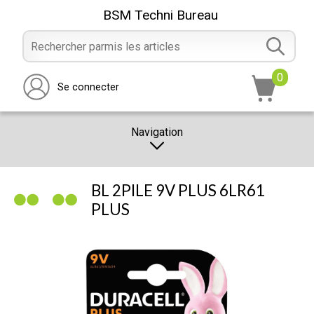
BSM Techni Bureau
0
Se connecter
Navigation
CATALOGUE
BL 2PILE 9V PLUS 6LR61
PROMOTION
PLUS
NOTRE MAGASIN
NOUS CONTACTER
RÉALISATION