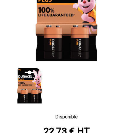
Disponible
22,73 € HT