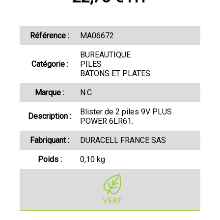
Référence :
MA06672
BUREAUTIQUE
Catégorie :
PILES
BATONS ET PLATES
Marque :
N.C
Blister de 2 piles 9V PLUS
Description :
POWER 6LR61.
Fabriquant :
DURACELL FRANCE SAS
Poids :
0,10 kg