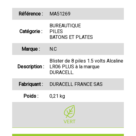
Référence :
MA51269
BUREAUTIQUE
Catégorie :
PILES
BATONS ET PLATES
Marque :
N.C
Blister de 8 piles 1.5 volts Alcaline
Description :
LR06 PLUS à la marque
DURACELL.
Fabriquant :
DURACELL FRANCE SAS
Poids :
0,21 kg