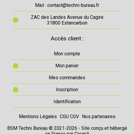
Mail : contact@techni-bureau.fr
ZAC des Landes Avenue du Cagire
31800 Estancarbon
Accès client :
Mon compte
Mon panier
Mes commandes
Inscription
Identification
Mentions Légales
CGU CGV
Nos partenaires
BSM Techni Bureau © 2021-2026 - Site conçu et hébergé
en France par
Creapli