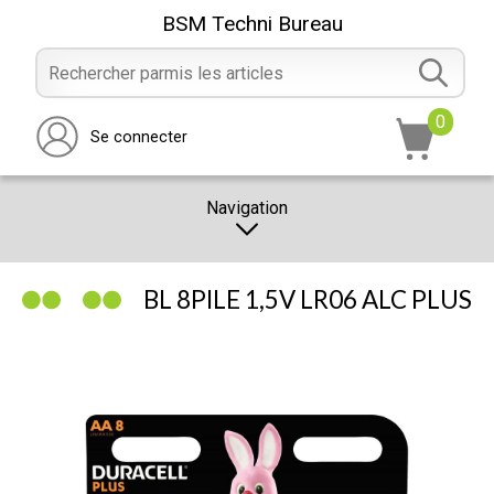
BSM Techni Bureau
0
Se connecter
Navigation
CATALOGUE
BL 8PILE 1,5V LR06 ALC PLUS
PROMOTION
NOTRE MAGASIN
NOUS CONTACTER
RÉALISATION