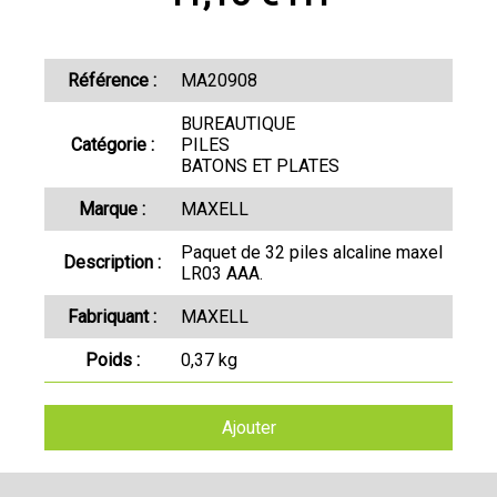
Référence :
MA20908
BUREAUTIQUE
Catégorie :
PILES
BATONS ET PLATES
Marque :
MAXELL
Paquet de 32 piles alcaline maxel
Description :
LR03 AAA.
Fabriquant :
MAXELL
Poids :
0,37 kg
Ajouter