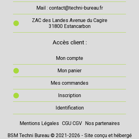
Mail : contact@techni-bureau.fr
ZAC des Landes Avenue du Cagire
31800 Estancarbon
Accès client :
Mon compte
Mon panier
Mes commandes
Inscription
Identification
Mentions Légales
CGU CGV
Nos partenaires
BSM Techni Bureau © 2021-2026 - Site conçu et hébergé