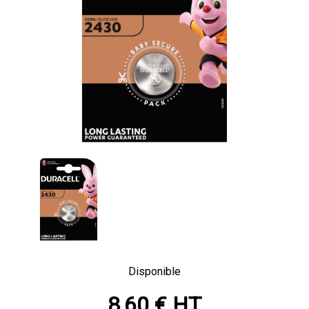
Disponible
8,60 € HT