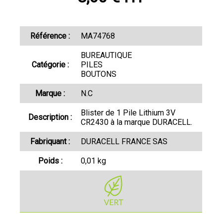
Référence :
MA74768
BUREAUTIQUE
Catégorie :
PILES
BOUTONS
Marque :
N.C
Blister de 1 Pile Lithium 3V
Description :
CR2430 à la marque DURACELL.
Fabriquant :
DURACELL FRANCE SAS
Poids :
0,01 kg