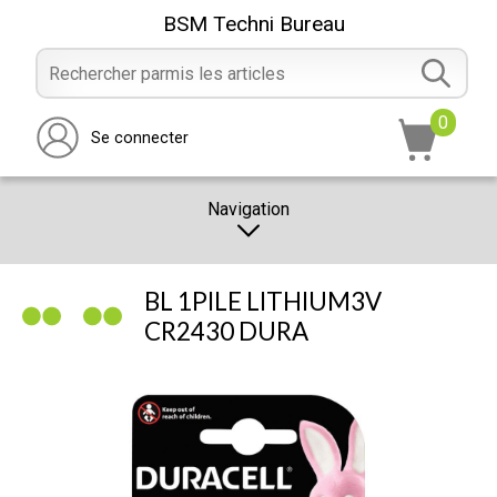
BSM Techni Bureau
0
Se connecter
Navigation
CATALOGUE
BL 1PILE LITHIUM3V
PROMOTION
CR2430 DURA
NOTRE MAGASIN
NOUS CONTACTER
RÉALISATION